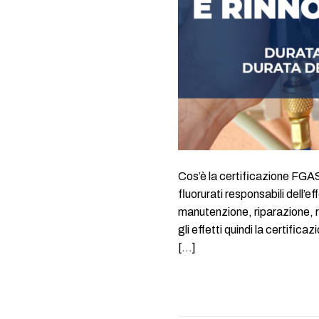
Cos’è la certificazione FGAS
fluorurati responsabili dell’e
manutenzione, riparazione, ri
gli effetti quindi la certifi
[…]