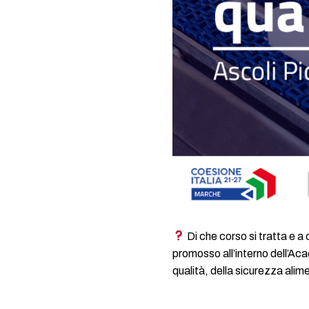
Di che corso si tratta e a 
promosso all’interno dell’Aca
qualità, della sicurezza alim