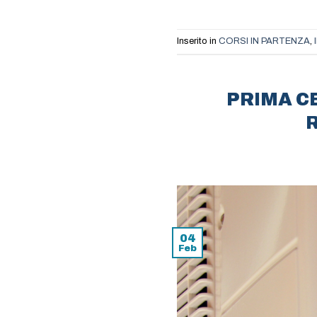
Inserito in
CORSI IN PARTENZA
,
PRIMA C
04
Feb