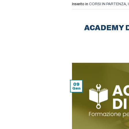
Inserito in
CORSI IN PARTENZA
,
ACADEMY D
09
Gen