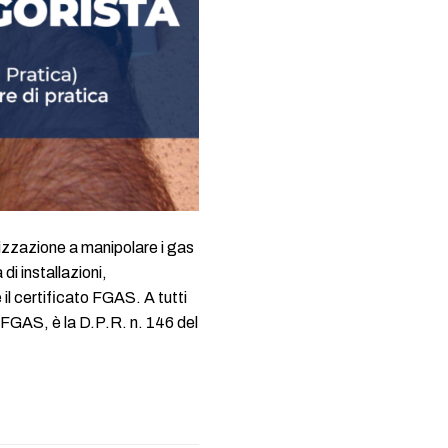
rizzazione a manipolare i gas
di installazioni,
il certificato FGAS. A tutti
e FGAS, è la D.P.R. n. 146 del