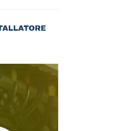
STALLATORE