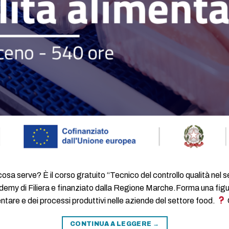
cosa serve? È il corso gratuito “Tecnico del controllo qualità nel 
demy di Filiera e finanziato dalla Regione Marche.Forma una figura
entare e dei processi produttivi nelle aziende del settore food.
CONTINUA A LEGGERE
→