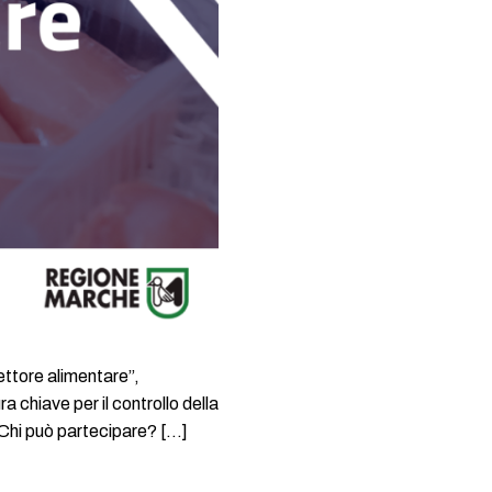
settore alimentare”,
 chiave per il controllo della
Chi può partecipare? […]