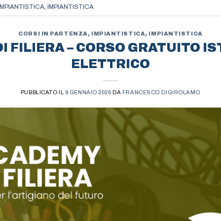
IMPIANTISTICA
,
IMPIANTISTICA
CORSI IN PARTENZA
,
IMPIANTISTICA
,
IMPIANTISTICA
I FILIERA – CORSO GRATUITO I
ELETTRICO
PUBBLICATO IL
9 GENNAIO 2026
DA
FRANCESCO.DIGIROLAMO