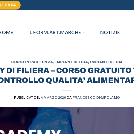
ARTENZA
HOME
IL FORM.ART.MARCHE
NOTIZIE
CORSI IN PARTENZA
,
IMPIANTISTICA
,
IMPIANTISTICA
 DI FILIERA – CORSO GRATUITO
ONTROLLO QUALITA’ ALIMENTA
PUBBLICATO IL
4 MARZO 2026
DA
FRANCESCO.DIGIROLAMO