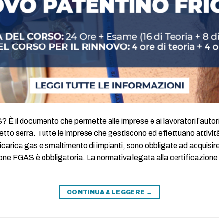
? È il documento che permette alle imprese e ai lavoratori l’auto
ffetto serra. Tutte le imprese che gestiscono ed effettuano attività 
carica gas e smaltimento di impianti, sono obbligate ad acquisire 
cazione FGAS è obbligatoria. La normativa legata alla certificazion
CONTINUA A LEGGERE
→