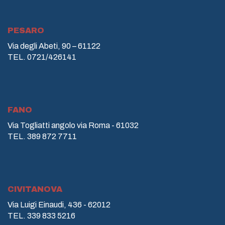
PESARO
Via degli Abeti, 90 – 61122
TEL. 0721/426141
FANO
Via Togliatti angolo via Roma - 61032
TEL. 389 872 7711
CIVITANOVA
Via Luigi Einaudi, 436 - 62012
TEL. 339 833 5216