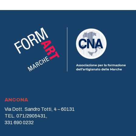
ANCONA
Via Dott. Sandro Totti, 4 – 60131
TEL. 071/2905431,
331 690 0232