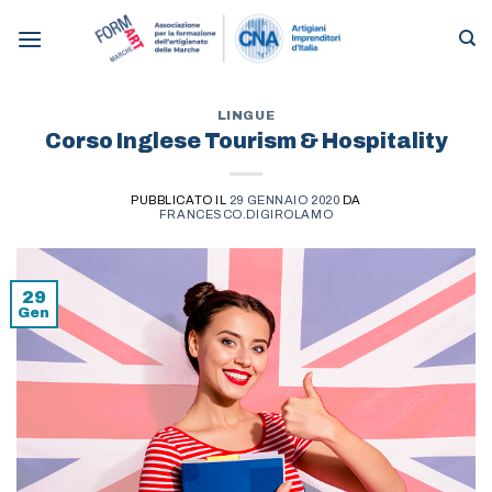
Skip
to
content
LINGUE
Corso Inglese Tourism & Hospitality
PUBBLICATO IL
29 GENNAIO 2020
DA
FRANCESCO.DIGIROLAMO
29
Gen